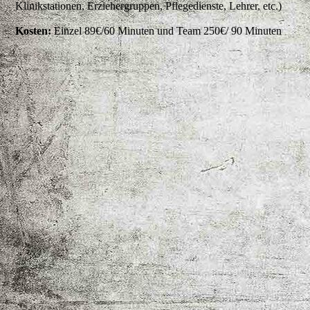
Klinikstationen, Erziehergruppen, Pflegedienste, Lehrer, etc.)
Kosten:
Einzel 89€/60 Minuten und Team 250€/ 90 Minuten