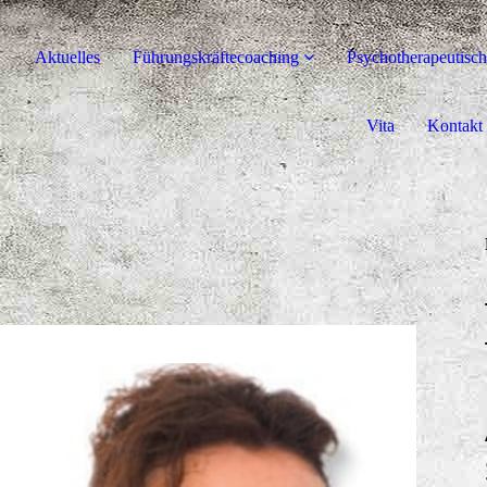
Aktuelles
Führungskräftecoaching
Psychotherapeutisc
Vita
Kontakt