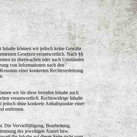
 der Inhalte können wir jedoch keine Gewähr
lgemeinen Gesetzen verantwortlich. Nach §§
rmationen zu überwachen oder nach Umständen
utzung von Informationen nach den
 Kenntnis einer konkreten Rechtsverletzung
n.
önnen wir für diese fremden Inhalte auch
Seiten verantwortlich. Rechtswidrige Inhalte
st jedoch ohne konkrete Anhaltspunkte einer
d entfernen.
t. Die Vervielfältigung, Bearbeitung,
stimmung des jeweiligen Autors bzw.
weit die Inhalte auf dieser Seite nicht vom