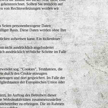
e gekennzeichnet. Sollten Sie trotzdem auf
en von Rechtsverletzungen werden wir
en Seiten personenbezogene Daten
williger Basis. Diese Daten werden ohne Ihre
slücken aufweisen kann. Ein lückenloser
n nicht ausdrücklich angeforderter
ch ausdrücklich rechtliche Schritte im Falle
rwendet sog. “Cookies”, Textdateien, die
Die durch den Cookie erzeugten
rtragen und dort gespeichert. Im Falle der
tgliedstaaten der Europäischen Union oder
zt. Im Auftrag des Betreibers dieser
ie Websiteaktivitäten zusammenzustellen
itebetreiber zu erbringen. Die im Rahmen