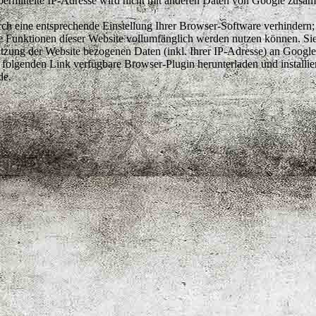
ermittelte IP-Adresse wird nicht mit anderen Daten von Google zusa
h eine entsprechende Einstellung Ihrer Browser-Software verhindern; 
che Funktionen dieser Website vollumfänglich werden nutzen können. Si
tzung der Website bezogenen Daten (inkl. Ihrer IP-Adresse) an Google
 folgenden Link verfügbare Browser-Plugin herunterladen und installie
de.