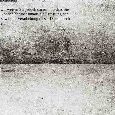
mmengeführt.
wir weisen Sie jedoch darauf hin, dass Sie
e können darüber hinaus die Erfassung der
 sowie die Verarbeitung dieser Daten durch
ren: